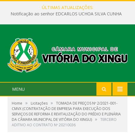
ÚLTIMAS ATUALIZAÇÕES:
Notificação ao senhor EDCARLOS UCHOA SILVA CUNHA
MENU
»
»
Home
Licitações
TOMADA DE PREÇOS Nº 2/2021-001-
CMVX (CONTRATAÇÃO DE EMPRESA PARA EXECUÇÃO DOS
SERVIÇOS DE REFORMA E REVITALIZAÇÃO DO PRÉDIO E PLENÁRIA
»
DA CÂMARA MUNICIPAL DE VITÓRIA DO XINGU)
TERCEIRO
ADITIVO AO CONTRATO Nº 20210036