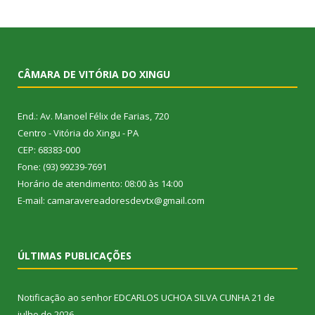
CÂMARA DE VITÓRIA DO XINGU
End.: Av. Manoel Félix de Farias, 720
Centro - Vitória do Xingu - PA
CEP: 68383-000
Fone: (93) 99239-7691
Horário de atendimento: 08:00 às 14:00
E-mail: camaravereadoresdevtx@gmail.com
ÚLTIMAS PUBLICAÇÕES
Notificação ao senhor EDCARLOS UCHOA SILVA CUNHA
21 de
julho de 2026