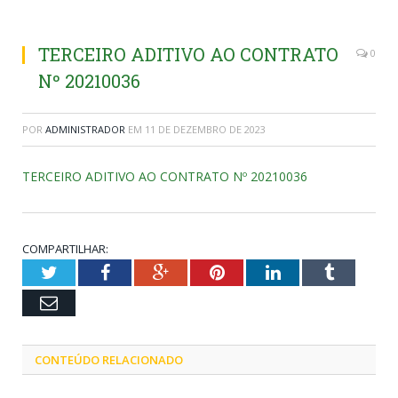
TERCEIRO ADITIVO AO CONTRATO
0
Nº 20210036
POR
ADMINISTRADOR
EM
11 DE DEZEMBRO DE 2023
TERCEIRO ADITIVO AO CONTRATO Nº 20210036
COMPARTILHAR:
Twitter
Facebook
Google+
Pinterest
LinkedIn
Tumblr
Email
CONTEÚDO RELACIONADO