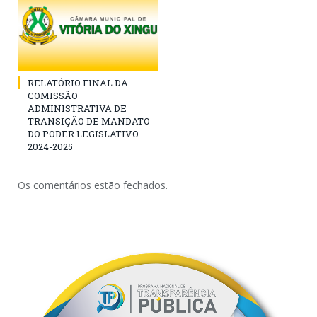
RELATÓRIO FINAL DA
COMISSÃO
ADMINISTRATIVA DE
TRANSIÇÃO DE MANDATO
DO PODER LEGISLATIVO
2024-2025
Os comentários estão fechados.