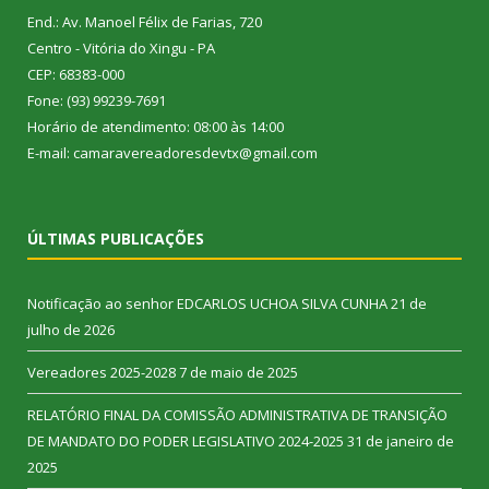
End.: Av. Manoel Félix de Farias, 720
Centro - Vitória do Xingu - PA
CEP: 68383-000
Fone: (93) 99239-7691
Horário de atendimento: 08:00 às 14:00
E-mail: camaravereadoresdevtx@gmail.com
ÚLTIMAS PUBLICAÇÕES
Notificação ao senhor EDCARLOS UCHOA SILVA CUNHA
21 de
julho de 2026
Vereadores 2025-2028
7 de maio de 2025
RELATÓRIO FINAL DA COMISSÃO ADMINISTRATIVA DE TRANSIÇÃO
DE MANDATO DO PODER LEGISLATIVO 2024-2025
31 de janeiro de
2025