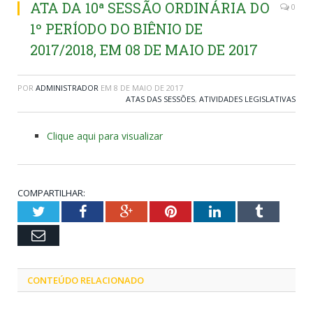
ATA DA 10ª SESSÃO ORDINÁRIA DO
0
1º PERÍODO DO BIÊNIO DE
2017/2018, EM 08 DE MAIO DE 2017
POR
ADMINISTRADOR
EM
8 DE MAIO DE 2017
ATAS DAS SESSÕES
,
ATIVIDADES LEGISLATIVAS
Clique aqui para visualizar
COMPARTILHAR:
Twitter
Facebook
Google+
Pinterest
LinkedIn
Tumblr
Email
CONTEÚDO RELACIONADO