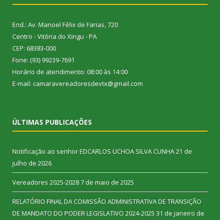
End.: Av. Manoel Félix de Farias, 720
Centro - Vitória do Xingu - PA
CEP: 68383-000
Fone: (93) 99239-7691
Horário de atendimento: 08:00 às 14:00
E-mail: camaravereadoresdevtx@gmail.com
ÚLTIMAS PUBLICAÇÕES
Notificação ao senhor EDCARLOS UCHOA SILVA CUNHA
21 de
julho de 2026
Vereadores 2025-2028
7 de maio de 2025
RELATÓRIO FINAL DA COMISSÃO ADMINISTRATIVA DE TRANSIÇÃO
DE MANDATO DO PODER LEGISLATIVO 2024-2025
31 de janeiro de