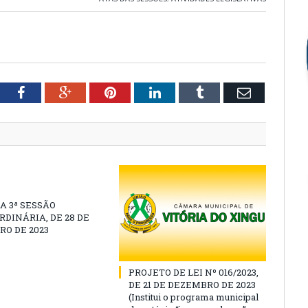
tter
Facebook
Google+
Pinterest
LinkedIn
Tumblr
Email
A 3ª SESSÃO
DINÁRIA, DE 28 DE
O DE 2023
PROJETO DE LEI Nº 016/2023,
DE 21 DE DEZEMBRO DE 2023
(Institui o programa municipal