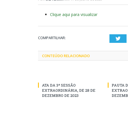
Clique aqui para visualizar
COMPARTILHAR:
Twi
CONTEÚDO RELACIONADO
ATA DA 3ª SESSÃO
PAUTA D
EXTRAORDINÁRIA, DE 28 DE
EXTRAOR
DEZEMBRO DE 2023
DEZEMBR