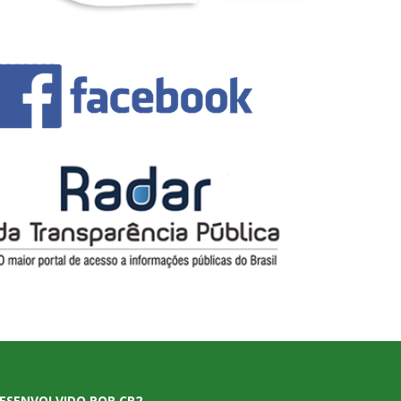
ESENVOLVIDO POR CR2