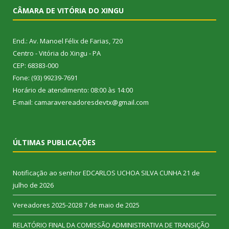
CÂMARA DE VITÓRIA DO XINGU
End.: Av. Manoel Félix de Farias, 720
Centro - Vitória do Xingu - PA
CEP: 68383-000
Fone: (93) 99239-7691
Horário de atendimento: 08:00 às 14:00
E-mail: camaravereadoresdevtx@gmail.com
ÚLTIMAS PUBLICAÇÕES
Notificação ao senhor EDCARLOS UCHOA SILVA CUNHA
21 de
julho de 2026
Vereadores 2025-2028
7 de maio de 2025
RELATÓRIO FINAL DA COMISSÃO ADMINISTRATIVA DE TRANSIÇÃO