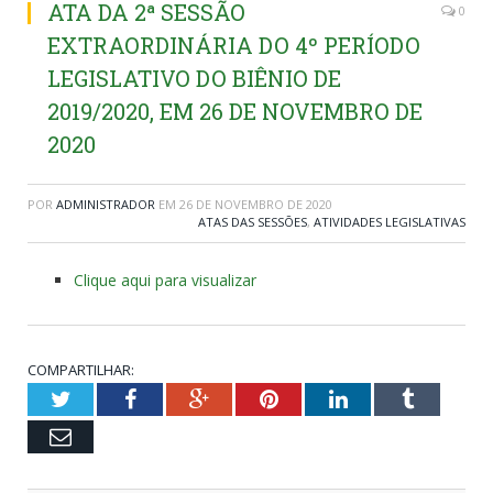
ATA DA 2ª SESSÃO
0
EXTRAORDINÁRIA DO 4º PERÍODO
LEGISLATIVO DO BIÊNIO DE
2019/2020, EM 26 DE NOVEMBRO DE
2020
POR
ADMINISTRADOR
EM
26 DE NOVEMBRO DE 2020
ATAS DAS SESSÕES
,
ATIVIDADES LEGISLATIVAS
Clique aqui para visualizar
COMPARTILHAR:
Twitter
Facebook
Google+
Pinterest
LinkedIn
Tumblr
Email