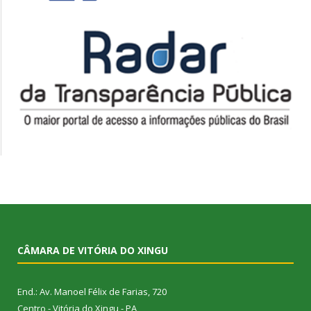
CÂMARA DE VITÓRIA DO XINGU
End.: Av. Manoel Félix de Farias, 720
Centro - Vitória do Xingu - PA