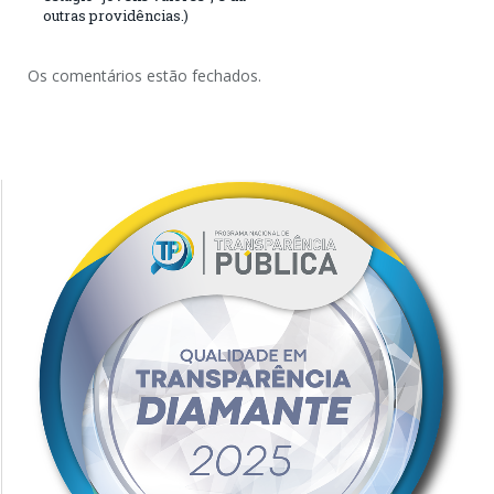
outras providências.)
Os comentários estão fechados.