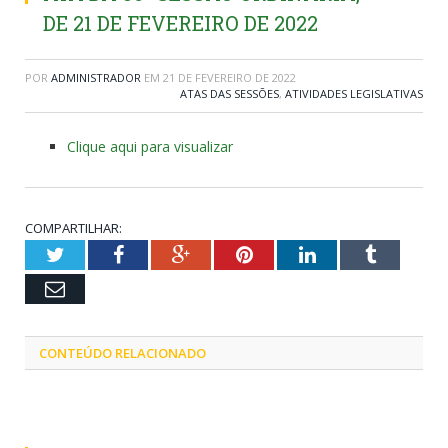
DE 21 DE FEVEREIRO DE 2022
POR
ADMINISTRADOR
EM
21 DE FEVEREIRO DE 2022
ATAS DAS SESSÕES
,
ATIVIDADES LEGISLATIVAS
Clique aqui para visualizar
COMPARTILHAR:
Twitter
Facebook
Google+
Pinterest
LinkedIn
Tumblr
Email
CONTEÚDO RELACIONADO