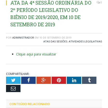
ATA DA 4ª SESSÃO ORDINÁRIA DO
0
2º PERÍODO LEGISLATIVO DO
BIÊNIO DE 2019/2020, EM 10 DE
SETEMBRO DE 2019
POR
ADMINISTRADOR
EM
10 DE SETEMBRO DE 2019
ATAS DAS SESSÕES
,
ATIVIDADES LEGISLATIVAS
Clique aqui para visualizar
COMPARTILHAR:
Twitter
Facebook
Google+
Pinterest
LinkedIn
Tumblr
Email
CONTEÚDO RELACIONADO