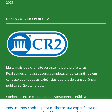
2025
DESENVOLVIDO POR CR2
Muito mais que
criar site
ou
sistema para prefeituras
!
Realizamos uma
assessoria
completa, onde garantimos em
contrato que todas as exigências das
leis de transparência
pública
serão atendidas.
Conheça o
PNTP
e o
Radar da Transparência Pública
Nós usamos cookies para melhorar sua experiência de