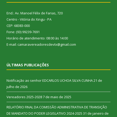
End.: Av. Manoel Félix de Farias, 720
Centro - Vitória do Xingu - PA
CEP: 68383-000
Fone: (93) 99239-7691
Horário de atendimento: 08:00 às 14:00
E-mail: camaravereadoresdevtx@gmail.com
ÚLTIMAS PUBLICAÇÕES
Notificação ao senhor EDCARLOS UCHOA SILVA CUNHA
21 de
julho de 2026
Vereadores 2025-2028
7 de maio de 2025
RELATÓRIO FINAL DA COMISSÃO ADMINISTRATIVA DE TRANSIÇÃO
DE MANDATO DO PODER LEGISLATIVO 2024-2025
31 de janeiro de