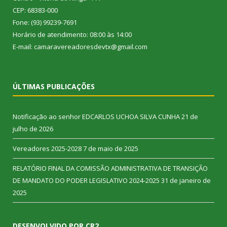
CEP: 68383-000
Fone: (93) 99239-7691
Horário de atendimento: 08:00 às 14:00
E-mail: camaravereadoresdevtx@gmail.com
ÚLTIMAS PUBLICAÇÕES
Notificação ao senhor EDCARLOS UCHOA SILVA CUNHA
21 de
julho de 2026
Vereadores 2025-2028
7 de maio de 2025
RELATÓRIO FINAL DA COMISSÃO ADMINISTRATIVA DE TRANSIÇÃO
DE MANDATO DO PODER LEGISLATIVO 2024-2025
31 de janeiro de
2025
DESENVOLVIDO POR CR2