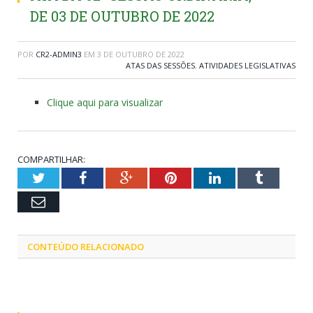
DE 03 DE OUTUBRO DE 2022
POR
CR2-ADMIN3
EM
3 DE OUTUBRO DE 2022
ATAS DAS SESSÕES
,
ATIVIDADES LEGISLATIVAS
Clique aqui para visualizar
COMPARTILHAR:
Twitter
Facebook
Google+
Pinterest
LinkedIn
Tumblr
Email
CONTEÚDO RELACIONADO