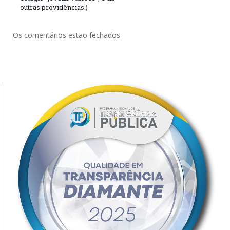
outras providências.)
Os comentários estão fechados.