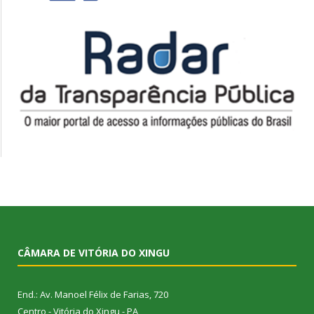
CÂMARA DE VITÓRIA DO XINGU
End.: Av. Manoel Félix de Farias, 720
Centro - Vitória do Xingu - PA