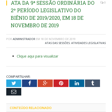
ATA DA 9ª SESSÃO ORDINÁRIA DO
0
2º PERÍODO LEGISLATIVO DO
BIÊNIO DE 2019/2020, EM 18 DE
NOVEMBRO DE 2019
POR
ADMINISTRADOR
EM
18 DE NOVEMBRO DE 2019
ATAS DAS SESSÕES
,
ATIVIDADES LEGISLATIVAS
Clique aqui para visualizar
COMPARTILHAR:
Twitter
Facebook
Google+
Pinterest
LinkedIn
Tumblr
Email
CONTEÚDO RELACIONADO