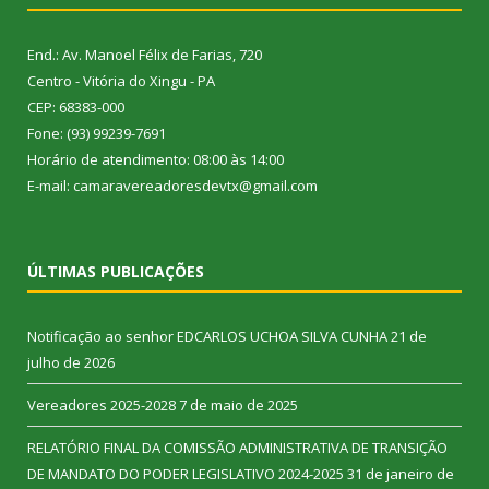
End.: Av. Manoel Félix de Farias, 720
Centro - Vitória do Xingu - PA
CEP: 68383-000
Fone: (93) 99239-7691
Horário de atendimento: 08:00 às 14:00
E-mail: camaravereadoresdevtx@gmail.com
ÚLTIMAS PUBLICAÇÕES
Notificação ao senhor EDCARLOS UCHOA SILVA CUNHA
21 de
julho de 2026
Vereadores 2025-2028
7 de maio de 2025
RELATÓRIO FINAL DA COMISSÃO ADMINISTRATIVA DE TRANSIÇÃO
DE MANDATO DO PODER LEGISLATIVO 2024-2025
31 de janeiro de