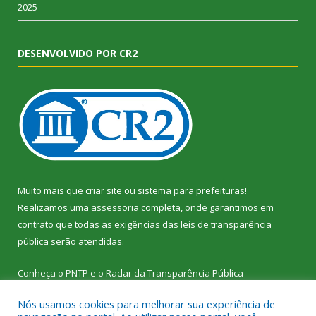
2025
DESENVOLVIDO POR CR2
Muito mais que
criar site
ou
sistema para prefeituras
!
Realizamos uma
assessoria
completa, onde garantimos em
contrato que todas as exigências das
leis de transparência
pública
serão atendidas.
Conheça o
PNTP
e o
Radar da Transparência Pública
Nós usamos cookies para melhorar sua experiência de