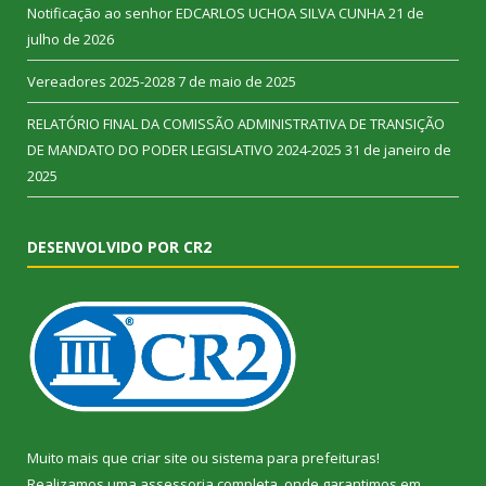
Notificação ao senhor EDCARLOS UCHOA SILVA CUNHA
21 de
julho de 2026
Vereadores 2025-2028
7 de maio de 2025
RELATÓRIO FINAL DA COMISSÃO ADMINISTRATIVA DE TRANSIÇÃO
DE MANDATO DO PODER LEGISLATIVO 2024-2025
31 de janeiro de
2025
DESENVOLVIDO POR CR2
Muito mais que
criar site
ou
sistema para prefeituras
!
Realizamos uma
assessoria
completa, onde garantimos em