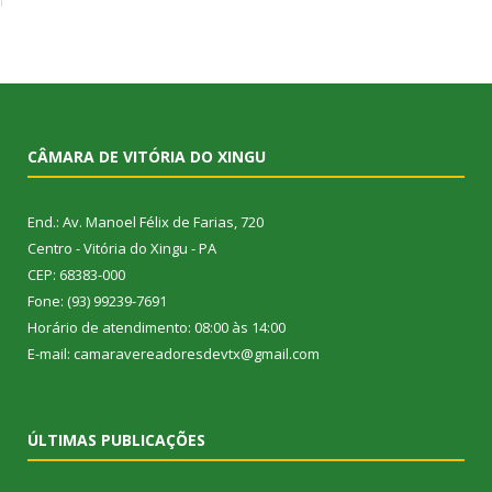
CÂMARA DE VITÓRIA DO XINGU
End.: Av. Manoel Félix de Farias, 720
Centro - Vitória do Xingu - PA
CEP: 68383-000
Fone: (93) 99239-7691
Horário de atendimento: 08:00 às 14:00
E-mail: camaravereadoresdevtx@gmail.com
ÚLTIMAS PUBLICAÇÕES