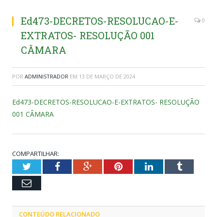
Ed473-DECRETOS-RESOLUCAO-E-
0
EXTRATOS- RESOLUÇÃO 001
CÂMARA
POR
ADMINISTRADOR
EM
13 DE MARÇO DE 2024
Ed473-DECRETOS-RESOLUCAO-E-EXTRATOS- RESOLUÇÃO
001 CÂMARA
COMPARTILHAR:
Twitter
Facebook
Google+
Pinterest
LinkedIn
Tumblr
Email
CONTEÚDO RELACIONADO