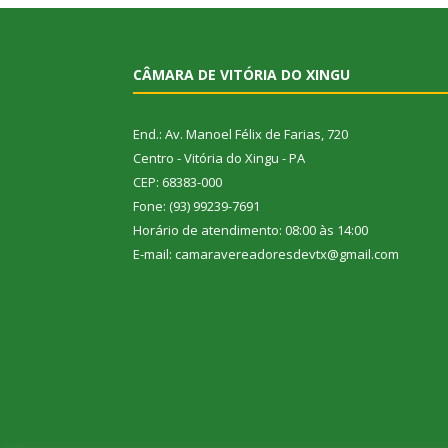
CÂMARA DE VITÓRIA DO XINGU
End.: Av. Manoel Félix de Farias, 720
Centro - Vitória do Xingu - PA
CEP: 68383-000
Fone: (93) 99239-7691
Horário de atendimento: 08:00 às 14:00
E-mail: camaravereadoresdevtx@gmail.com