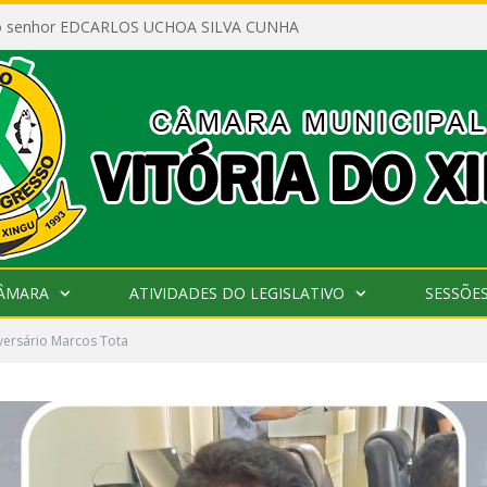
ao senhor EDCARLOS UCHOA SILVA CUNHA
CÂMARA
ATIVIDADES DO LEGISLATIVO
SESSÕE
iversário Marcos Tota