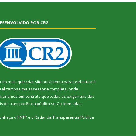
ESENVOLVIDO POR CR2
uito mais que
criar site
ou
sistema para prefeituras
!
ealizamos uma
assessoria
completa, onde
arantimos em contrato que todas as exigências das
eis de transparência pública
serão atendidas.
onheça o
PNTP
e o
Radar da Transparência Pública