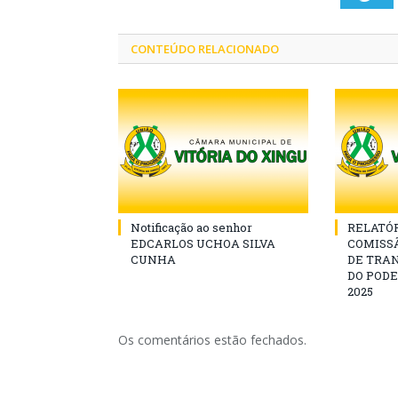
CONTEÚDO RELACIONADO
Notificação ao senhor
RELATÓR
EDCARLOS UCHOA SILVA
COMISS
CUNHA
DE TRA
DO PODE
2025
Os comentários estão fechados.