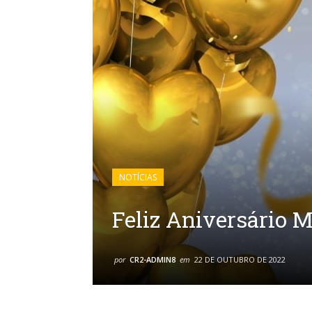
NOTÍCIAS
Feliz Aniversário 
por
CR2-ADMIN8
em
22 DE OUTUBRO DE 2022