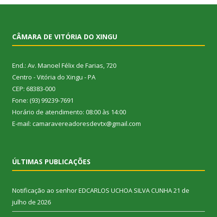
CÂMARA DE VITÓRIA DO XINGU
End.: Av. Manoel Félix de Farias, 720
Centro - Vitória do Xingu - PA
CEP: 68383-000
Fone: (93) 99239-7691
Horário de atendimento: 08:00 às 14:00
E-mail: camaravereadoresdevtx@gmail.com
ÚLTIMAS PUBLICAÇÕES
Notificação ao senhor EDCARLOS UCHOA SILVA CUNHA
21 de
julho de 2026