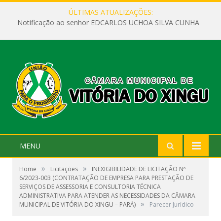
ÚLTIMAS ATUALIZAÇÕES:
Notificação ao senhor EDCARLOS UCHOA SILVA CUNHA
MENU
»
»
Home
Licitações
INEXIGIBILIDADE DE LICITAÇÃO Nº
6/2023-003 (CONTRATAÇÃO DE EMPRESA PARA PRESTAÇÃO DE
SERVIÇOS DE ASSESSORIA E CONSULTORIA TÉCNICA
ADMINISTRATIVA PARA ATENDER AS NECESSIDADES DA CÂMARA
»
MUNICIPAL DE VITÓRIA DO XINGU – PARÁ)
Parecer Jurídico