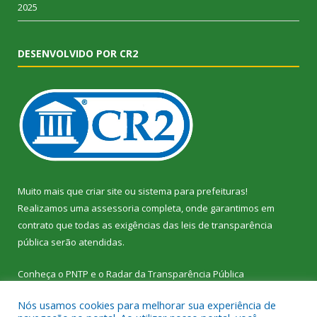
2025
DESENVOLVIDO POR CR2
Muito mais que
criar site
ou
sistema para prefeituras
!
Realizamos uma
assessoria
completa, onde garantimos em
contrato que todas as exigências das
leis de transparência
pública
serão atendidas.
Conheça o
PNTP
e o
Radar da Transparência Pública
Nós usamos cookies para melhorar sua experiência de