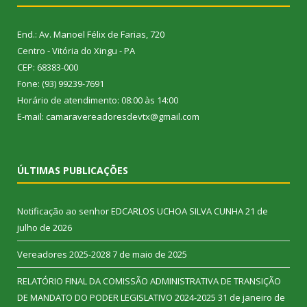
End.: Av. Manoel Félix de Farias, 720
Centro - Vitória do Xingu - PA
CEP: 68383-000
Fone: (93) 99239-7691
Horário de atendimento: 08:00 às 14:00
E-mail: camaravereadoresdevtx@gmail.com
ÚLTIMAS PUBLICAÇÕES
Notificação ao senhor EDCARLOS UCHOA SILVA CUNHA
21 de
julho de 2026
Vereadores 2025-2028
7 de maio de 2025
RELATÓRIO FINAL DA COMISSÃO ADMINISTRATIVA DE TRANSIÇÃO
DE MANDATO DO PODER LEGISLATIVO 2024-2025
31 de janeiro de