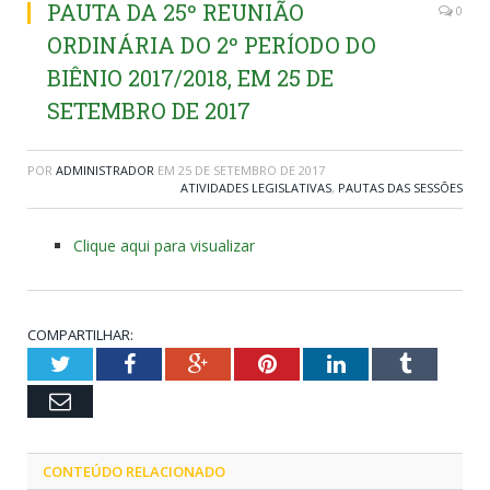
PAUTA DA 25º REUNIÃO
0
ORDINÁRIA DO 2º PERÍODO DO
BIÊNIO 2017/2018, EM 25 DE
SETEMBRO DE 2017
POR
ADMINISTRADOR
EM
25 DE SETEMBRO DE 2017
ATIVIDADES LEGISLATIVAS
,
PAUTAS DAS SESSÕES
Clique aqui para visualizar
COMPARTILHAR:
Twitter
Facebook
Google+
Pinterest
LinkedIn
Tumblr
Email
CONTEÚDO RELACIONADO