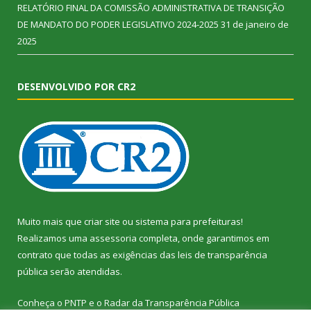
RELATÓRIO FINAL DA COMISSÃO ADMINISTRATIVA DE TRANSIÇÃO
DE MANDATO DO PODER LEGISLATIVO 2024-2025
31 de janeiro de
2025
DESENVOLVIDO POR CR2
Muito mais que
criar site
ou
sistema para prefeituras
!
Realizamos uma
assessoria
completa, onde garantimos em
contrato que todas as exigências das
leis de transparência
pública
serão atendidas.
Conheça o
PNTP
e o
Radar da Transparência Pública