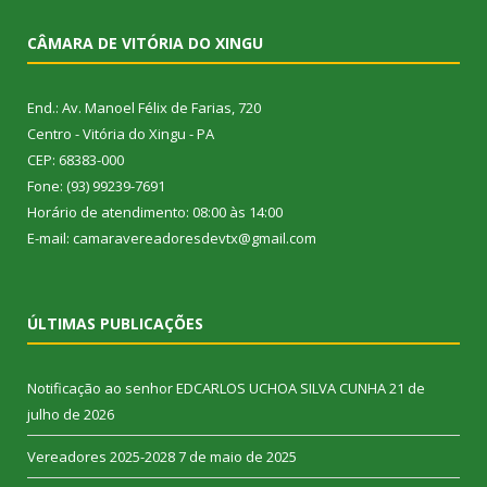
CÂMARA DE VITÓRIA DO XINGU
End.: Av. Manoel Félix de Farias, 720
Centro - Vitória do Xingu - PA
CEP: 68383-000
Fone: (93) 99239-7691
Horário de atendimento: 08:00 às 14:00
E-mail: camaravereadoresdevtx@gmail.com
ÚLTIMAS PUBLICAÇÕES
Notificação ao senhor EDCARLOS UCHOA SILVA CUNHA
21 de
julho de 2026
Vereadores 2025-2028
7 de maio de 2025