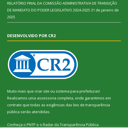
RELATÓRIO FINAL DA COMISSÃO ADMINISTRATIVA DE TRANSIÇÃO
DE MANDATO DO PODER LEGISLATIVO 2024-2025
31 de janeiro de
2025
DESENVOLVIDO POR CR2
Muito mais que
criar site
ou
sistema para prefeituras
!
Realizamos uma
assessoria
completa, onde garantimos em
contrato que todas as exigências das
leis de transparência
pública
serão atendidas.
Conheça o
PNTP
e o
Radar da Transparência Pública