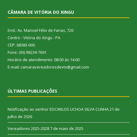
CÂMARA DE VITÓRIA DO XINGU
End.: Av. Manoel Félix de Farias, 720
Centro - Vitória do Xingu - PA
CEP: 68383-000
Fone: (93) 99239-7691
Horário de atendimento: 08:00 às 14:00
E-mail: camaravereadoresdevtx@gmail.com
ÚLTIMAS PUBLICAÇÕES
Notificação ao senhor EDCARLOS UCHOA SILVA CUNHA
21 de
julho de 2026
Vereadores 2025-2028
7 de maio de 2025