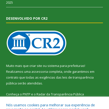
2025
DESENVOLVIDO POR CR2
Muito mais que
criar site
ou
sistema para prefeituras
!
Realizamos uma
assessoria
completa, onde garantimos em
contrato que todas as exigências das
leis de transparência
pública
serão atendidas.
Conheça o
PNTP
e o
Radar da Transparência Pública
Nós usamos cookies para melhorar sua experiência de