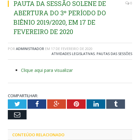
PAUTA DA SESSÃO SOLENE DE
0
ABERTURA DO 3º PERÍODO DO
BIÊNIO 2019/2020, EM 17 DE
FEVEREIRO DE 2020
POR
ADMINISTRADOR
EM
17 DE FEVEREIRO DE 2020
ATIVIDADES LEGISLATIVAS
,
PAUTAS DAS SESSÕES
Clique aqui para visualizar
COMPARTILHAR:
Twitter
Facebook
Google+
Pinterest
LinkedIn
Tumblr
Email
CONTEÚDO RELACIONADO