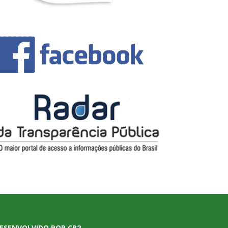
ESENVOLVIDO POR CR2