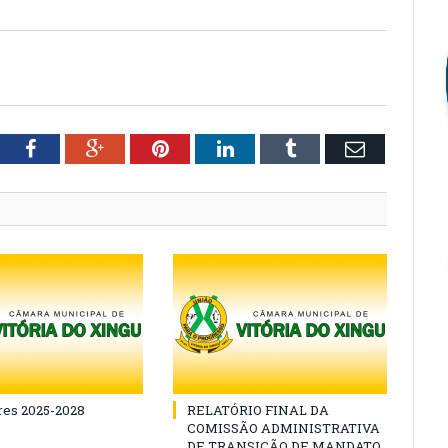
tter
Facebook
Google+
Pinterest
LinkedIn
Tumblr
Email
es 2025-2028
RELATÓRIO FINAL DA
COMISSÃO ADMINISTRATIVA
DE TRANSIÇÃO DE MANDATO