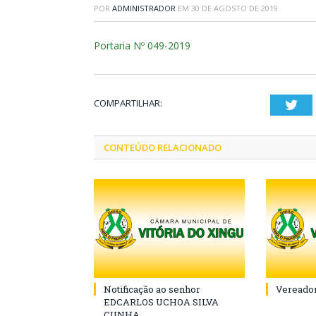
POR
ADMINISTRADOR
EM
30 DE AGOSTO DE 2019
Portaria Nº 049-2019
COMPARTILHAR:
Twi
CONTEÚDO RELACIONADO
Notificação ao senhor
Vereador
EDCARLOS UCHOA SILVA
CUNHA