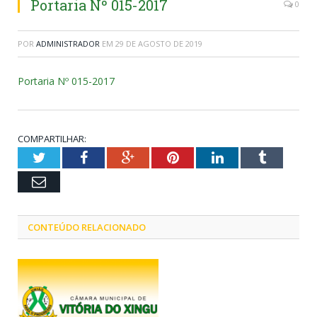
Portaria Nº 015-2017
0
POR
ADMINISTRADOR
EM
29 DE AGOSTO DE 2019
Portaria Nº 015-2017
COMPARTILHAR:
Twitter
Facebook
Google+
Pinterest
LinkedIn
Tumblr
Email
CONTEÚDO RELACIONADO