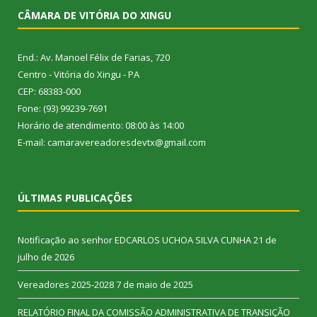
CÂMARA DE VITÓRIA DO XINGU
End.: Av. Manoel Félix de Farias, 720
Centro - Vitória do Xingu - PA
CEP: 68383-000
Fone: (93) 99239-7691
Horário de atendimento: 08:00 às 14:00
E-mail: camaravereadoresdevtx@gmail.com
ÚLTIMAS PUBLICAÇÕES
Notificação ao senhor EDCARLOS UCHOA SILVA CUNHA
21 de
julho de 2026
Vereadores 2025-2028
7 de maio de 2025
RELATÓRIO FINAL DA COMISSÃO ADMINISTRATIVA DE TRANSIÇÃO