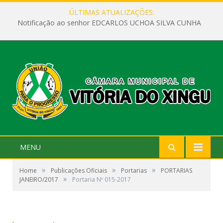
ÚLTIMAS ATUALIZAÇÕES:
Notificação ao senhor EDCARLOS UCHOA SILVA CUNHA
MENU
»
»
»
Home
Publicações Oficiais
Portarias
PORTARIAS
»
JANEIRO/2017
Portaria Nº 015-2017