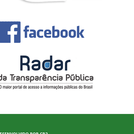
ESENVOLVIDO POR CR2