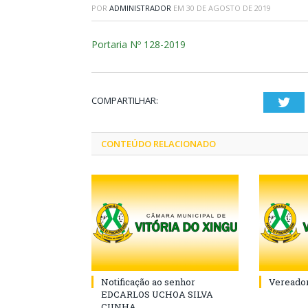
POR
ADMINISTRADOR
EM
30 DE AGOSTO DE 2019
Portaria Nº 128-2019
COMPARTILHAR:
Twi
CONTEÚDO RELACIONADO
Notificação ao senhor
Vereador
EDCARLOS UCHOA SILVA
CUNHA