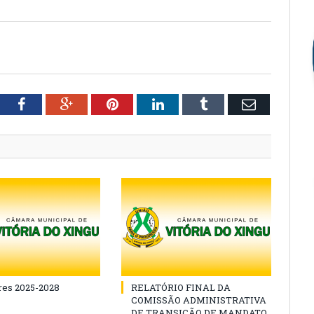
tter
Facebook
Google+
Pinterest
LinkedIn
Tumblr
Email
es 2025-2028
RELATÓRIO FINAL DA
COMISSÃO ADMINISTRATIVA
DE TRANSIÇÃO DE MANDATO