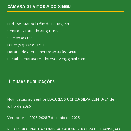
CÂMARA DE VITÓRIA DO XINGU
End.: Av. Manoel Félix de Farias, 720
Centro - Vitória do Xingu - PA
CEP: 68383-000
Fone: (93) 99239-7691
Horário de atendimento: 08:00 às 14:00
E-mail: camaravereadoresdevtx@gmail.com
ÚLTIMAS PUBLICAÇÕES
Notificação ao senhor EDCARLOS UCHOA SILVA CUNHA
21 de
julho de 2026
Vereadores 2025-2028
7 de maio de 2025
RELATÓRIO FINAL DA COMISSÃO ADMINISTRATIVA DE TRANSIÇÃO