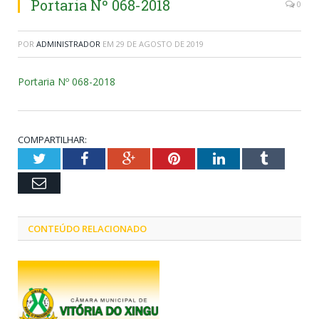
Portaria Nº 068-2018
0
POR
ADMINISTRADOR
EM
29 DE AGOSTO DE 2019
Portaria Nº 068-2018
COMPARTILHAR:
Twitter
Facebook
Google+
Pinterest
LinkedIn
Tumblr
Email
CONTEÚDO RELACIONADO