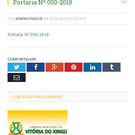
Portaria Nº 050-2018
0
POR
ADMINISTRADOR
EM
29 DE AGOSTO DE 2019
Portaria Nº 050-2018
COMPARTILHAR:
Twitter
Facebook
Google+
Pinterest
LinkedIn
Tumblr
Email
CONTEÚDO RELACIONADO