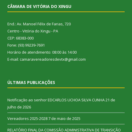
CÂMARA DE VITÓRIA DO XINGU
End.: Av. Manoel Félix de Farias, 720
Centro - Vitória do Xingu - PA
CEP: 68383-000
Fone: (93) 99239-7691
Horário de atendimento: 08:00 às 14:00
E-mail: camaravereadoresdevtx@gmail.com
ÚLTIMAS PUBLICAÇÕES
Notificação ao senhor EDCARLOS UCHOA SILVA CUNHA
21 de
julho de 2026
Vereadores 2025-2028
7 de maio de 2025
RELATÓRIO FINAL DA COMISSÃO ADMINISTRATIVA DE TRANSIÇÃO