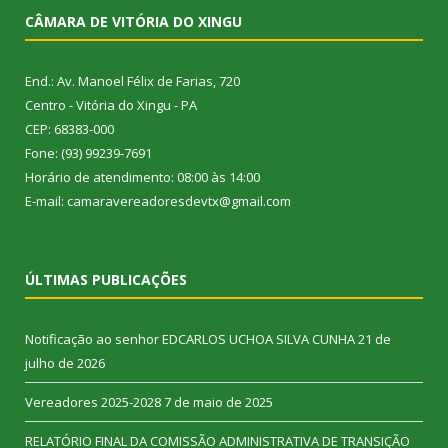
CÂMARA DE VITÓRIA DO XINGU
End.: Av. Manoel Félix de Farias, 720
Centro - Vitória do Xingu - PA
CEP: 68383-000
Fone: (93) 99239-7691
Horário de atendimento: 08:00 às 14:00
E-mail: camaravereadoresdevtx@gmail.com
ÚLTIMAS PUBLICAÇÕES
Notificação ao senhor EDCARLOS UCHOA SILVA CUNHA
21 de
julho de 2026
Vereadores 2025-2028
7 de maio de 2025
RELATÓRIO FINAL DA COMISSÃO ADMINISTRATIVA DE TRANSIÇÃO