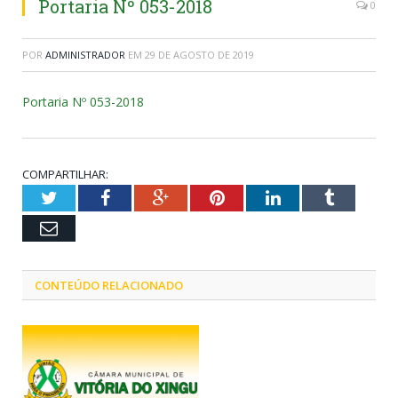
Portaria Nº 053-2018
0
POR
ADMINISTRADOR
EM
29 DE AGOSTO DE 2019
Portaria Nº 053-2018
COMPARTILHAR:
Twitter
Facebook
Google+
Pinterest
LinkedIn
Tumblr
Email
CONTEÚDO RELACIONADO