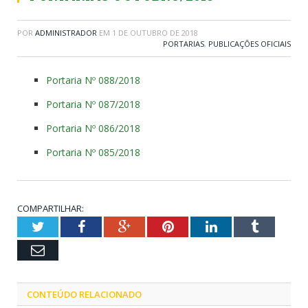
POR
ADMINISTRADOR
EM
1 DE OUTUBRO DE 2018
PORTARIAS
,
PUBLICAÇÕES OFICIAIS
Portaria Nº 088/2018
Portaria Nº 087/2018
Portaria Nº 086/2018
Portaria Nº 085/2018
COMPARTILHAR:
Twitter
Facebook
Google+
Pinterest
LinkedIn
Tumblr
Email
CONTEÚDO RELACIONADO