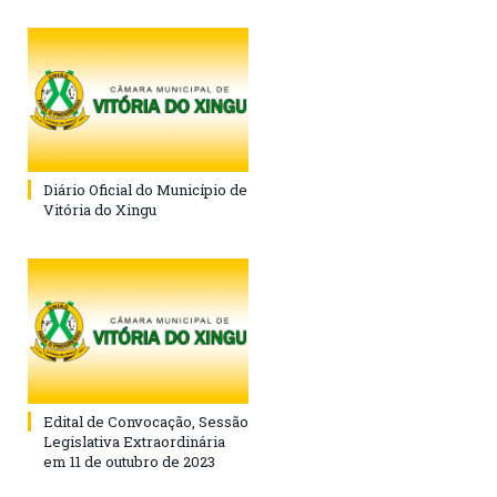
Diário Oficial do Município de
Vitória do Xingu
Edital de Convocação, Sessão
Legislativa Extraordinária
em 11 de outubro de 2023