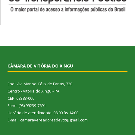
CÂMARA DE VITÓRIA DO XINGU
End.: Av. Manoel Félix de Farias, 720
Centro - Vitória do Xingu - PA
CEP: 68383-000
Fone: (93) 99239-7691
Horário de atendimento: 08:00 às 14:00
E-mail: camaravereadoresdevtx@gmail.com