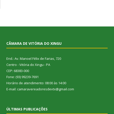
CÂMARA DE VITÓRIA DO XINGU
End.: Av. Manoel Félix de Farias, 720
Centro - Vitória do Xingu - PA
CEP: 68383-000
Fone: (93) 99239-7691
Horário de atendimento: 08:00 às 14:00
E-mail: camaravereadoresdevtx@gmail.com
ÚLTIMAS PUBLICAÇÕES