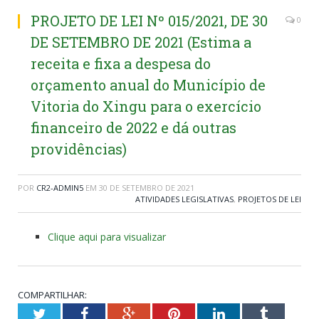
PROJETO DE LEI Nº 015/2021, DE 30
0
DE SETEMBRO DE 2021 (Estima a
receita e fixa a despesa do
orçamento anual do Município de
Vitoria do Xingu para o exercício
financeiro de 2022 e dá outras
providências)
POR
CR2-ADMIN5
EM
30 DE SETEMBRO DE 2021
ATIVIDADES LEGISLATIVAS
,
PROJETOS DE LEI
Clique aqui para visualizar
COMPARTILHAR:
Twitter
Facebook
Google+
Pinterest
LinkedIn
Tumblr