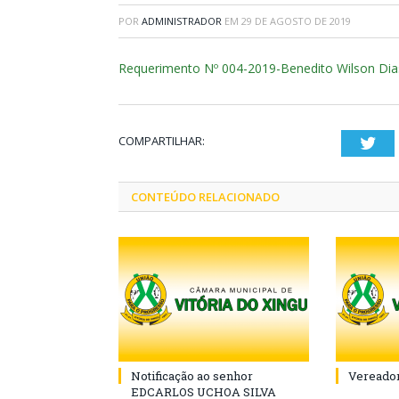
POR
ADMINISTRADOR
EM
29 DE AGOSTO DE 2019
Requerimento Nº 004-2019-Benedito Wilson Dia
COMPARTILHAR:
Twi
CONTEÚDO RELACIONADO
Notificação ao senhor
Vereador
EDCARLOS UCHOA SILVA