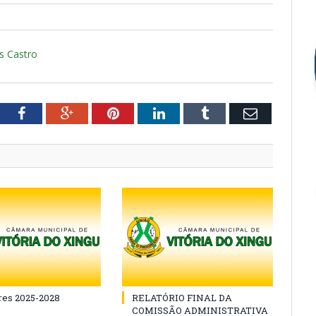
s Castro
tter
Facebook
Google+
Pinterest
LinkedIn
Tumblr
Email
es 2025-2028
RELATÓRIO FINAL DA
COMISSÃO ADMINISTRATIVA