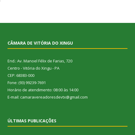
CÂMARA DE VITÓRIA DO XINGU
End.: Av. Manoel Félix de Farias, 720
Centro - Vitória do Xingu - PA
CEP: 68383-000
Fone: (93) 99239-7691
Horário de atendimento: 08:00 às 14:00
E-mail: camaravereadoresdevtx@gmail.com
ÚLTIMAS PUBLICAÇÕES