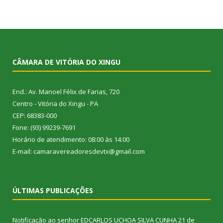
CÂMARA DE VITÓRIA DO XINGU
End.: Av. Manoel Félix de Farias, 720
Centro - Vitória do Xingu - PA
CEP: 68383-000
Fone: (93) 99239-7691
Horário de atendimento: 08:00 às 14:00
E-mail: camaravereadoresdevtx@gmail.com
ÚLTIMAS PUBLICAÇÕES
Notificação ao senhor EDCARLOS UCHOA SILVA CUNHA
21 de