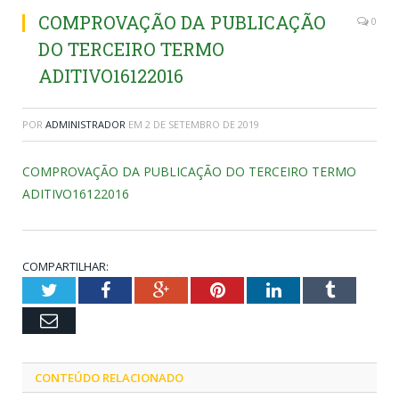
COMPROVAÇÃO DA PUBLICAÇÃO
0
DO TERCEIRO TERMO
ADITIVO16122016
POR
ADMINISTRADOR
EM
2 DE SETEMBRO DE 2019
COMPROVAÇÃO DA PUBLICAÇÃO DO TERCEIRO TERMO
ADITIVO16122016
COMPARTILHAR:
Twitter
Facebook
Google+
Pinterest
LinkedIn
Tumblr
Email
CONTEÚDO RELACIONADO