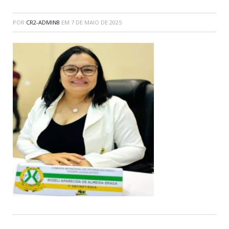
POR
CR2-ADMIN8
EM
7 DE MAIO DE 2025