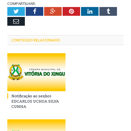
COMPARTILHAR:
Twitter
Facebook
Google+
Pinterest
LinkedIn
Tumblr
Email
CONTEÚDO RELACIONADO
Notificação ao senhor
EDCARLOS UCHOA SILVA
CUNHA