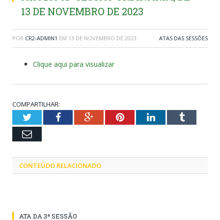
13 DE NOVEMBRO DE 2023
POR
CR2-ADMIN1
EM
13 DE NOVEMBRO DE 2023
ATAS DAS SESSÕES
Clique aqui para visualizar
COMPARTILHAR:
Twitter
Facebook
Google+
Pinterest
LinkedIn
Tumblr
Email
CONTEÚDO RELACIONADO
ATA DA 3ª SESSÃO