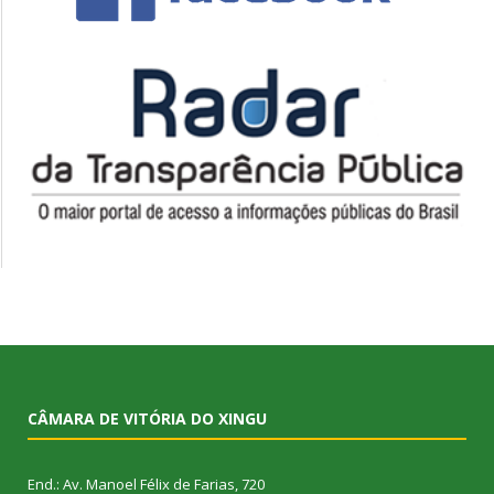
CÂMARA DE VITÓRIA DO XINGU
End.: Av. Manoel Félix de Farias, 720