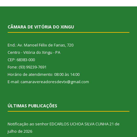
CÂMARA DE VITÓRIA DO XINGU
End.: Av. Manoel Félix de Farias, 720
Centro - Vitória do Xingu - PA
CEP: 68383-000
Fone: (93) 99239-7691
Horário de atendimento: 08:00 às 14:00
E-mail: camaravereadoresdevtx@gmail.com
ÚLTIMAS PUBLICAÇÕES
Notificação ao senhor EDCARLOS UCHOA SILVA CUNHA
21 de
julho de 2026