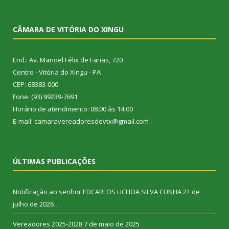
CÂMARA DE VITÓRIA DO XINGU
End.: Av. Manoel Félix de Farias, 720
Centro - Vitória do Xingu - PA
CEP: 68383-000
Fone: (93) 99239-7691
Horário de atendimento: 08:00 às 14:00
E-mail: camaravereadoresdevtx@gmail.com
ÚLTIMAS PUBLICAÇÕES
Notificação ao senhor EDCARLOS UCHOA SILVA CUNHA
21 de
julho de 2026
Vereadores 2025-2028
7 de maio de 2025