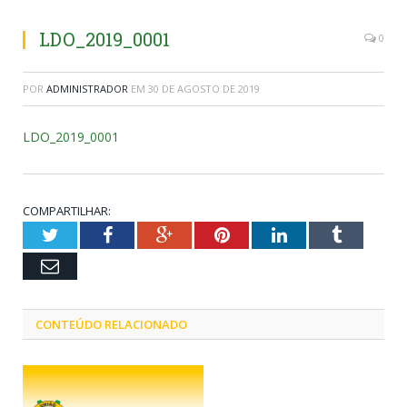
LDO_2019_0001
0
POR
ADMINISTRADOR
EM
30 DE AGOSTO DE 2019
LDO_2019_0001
COMPARTILHAR:
Twitter
Facebook
Google+
Pinterest
LinkedIn
Tumblr
Email
CONTEÚDO RELACIONADO