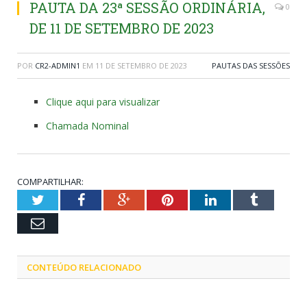
PAUTA DA 23ª SESSÃO ORDINÁRIA,
0
DE 11 DE SETEMBRO DE 2023
POR
CR2-ADMIN1
EM
11 DE SETEMBRO DE 2023
PAUTAS DAS SESSÕES
Clique aqui para visualizar
Chamada Nominal
COMPARTILHAR:
Twitter
Facebook
Google+
Pinterest
LinkedIn
Tumblr
Email
CONTEÚDO RELACIONADO