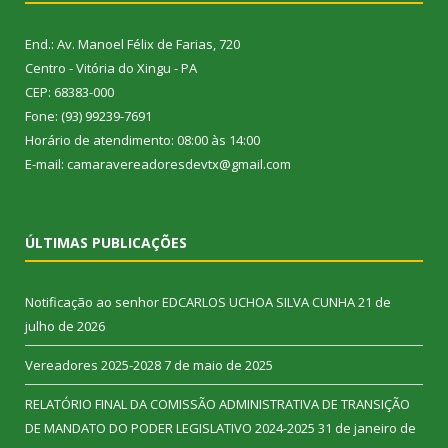
End.: Av. Manoel Félix de Farias, 720
Centro - Vitória do Xingu - PA
CEP: 68383-000
Fone: (93) 99239-7691
Horário de atendimento: 08:00 às 14:00
E-mail: camaravereadoresdevtx@gmail.com
ÚLTIMAS PUBLICAÇÕES
Notificação ao senhor EDCARLOS UCHOA SILVA CUNHA
21 de
julho de 2026
Vereadores 2025-2028
7 de maio de 2025
RELATÓRIO FINAL DA COMISSÃO ADMINISTRATIVA DE TRANSIÇÃO
DE MANDATO DO PODER LEGISLATIVO 2024-2025
31 de janeiro de