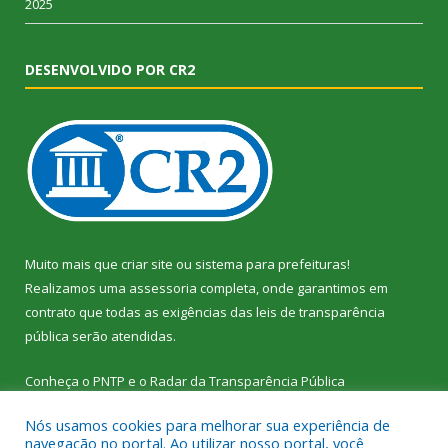
2025
DESENVOLVIDO POR CR2
Muito mais que
criar site
ou
sistema para prefeituras
!
Realizamos uma
assessoria
completa, onde garantimos em
contrato que todas as exigências das
leis de transparência
pública
serão atendidas.
Conheça o
PNTP
e o
Radar da Transparência Pública
Nós usamos cookies para melhorar sua experiência de
navegação no portal. Ao utilizar nosso portal, você