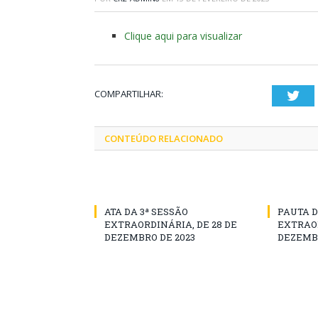
Clique aqui para visualizar
COMPARTILHAR:
Twi
CONTEÚDO RELACIONADO
ATA DA 3ª SESSÃO
PAUTA D
EXTRAORDINÁRIA, DE 28 DE
EXTRAOR
DEZEMBRO DE 2023
DEZEMBR