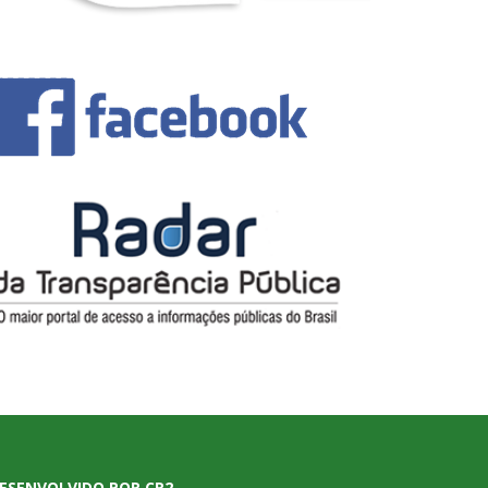
ESENVOLVIDO POR CR2