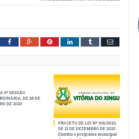
tter
Facebook
Google+
Pinterest
LinkedIn
Tumblr
Email
A 3ª SESSÃO
DINÁRIA, DE 28 DE
O DE 2023
PROJETO DE LEI Nº 016/2023,
DE 21 DE DEZEMBRO DE 2023
(Institui o programa municipal