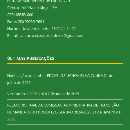
End.: Av. Manoel Félix de Farias, 720
Centro - Vitória do Xingu - PA
CEP: 68383-000
Fone: (93) 99239-7691
Horário de atendimento: 08:00 às 14:00
E-mail: camaravereadoresdevtx@gmail.com
ÚLTIMAS PUBLICAÇÕES
Notificação ao senhor EDCARLOS UCHOA SILVA CUNHA
21 de
julho de 2026
Vereadores 2025-2028
7 de maio de 2025
RELATÓRIO FINAL DA COMISSÃO ADMINISTRATIVA DE TRANSIÇÃO
DE MANDATO DO PODER LEGISLATIVO 2024-2025
31 de janeiro de
2025