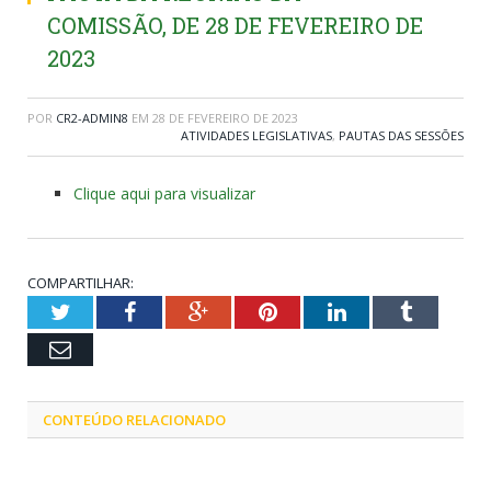
COMISSÃO, DE 28 DE FEVEREIRO DE
2023
POR
CR2-ADMIN8
EM
28 DE FEVEREIRO DE 2023
ATIVIDADES LEGISLATIVAS
,
PAUTAS DAS SESSÕES
Clique aqui para visualizar
COMPARTILHAR:
Twitter
Facebook
Google+
Pinterest
LinkedIn
Tumblr
Email
CONTEÚDO RELACIONADO