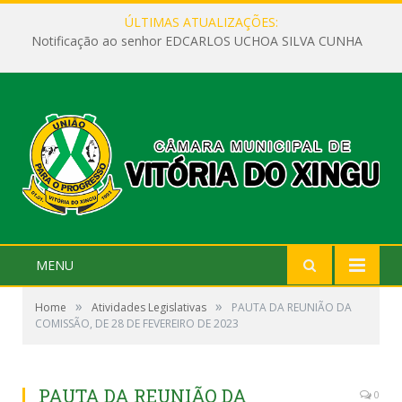
ÚLTIMAS ATUALIZAÇÕES:
Notificação ao senhor EDCARLOS UCHOA SILVA CUNHA
MENU
»
»
Home
Atividades Legislativas
PAUTA DA REUNIÃO DA
COMISSÃO, DE 28 DE FEVEREIRO DE 2023
PAUTA DA REUNIÃO DA
0