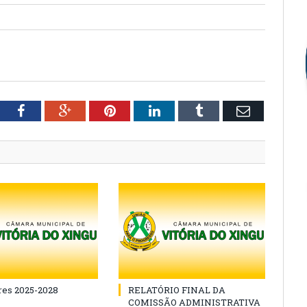
tter
Facebook
Google+
Pinterest
LinkedIn
Tumblr
Email
es 2025-2028
RELATÓRIO FINAL DA
COMISSÃO ADMINISTRATIVA