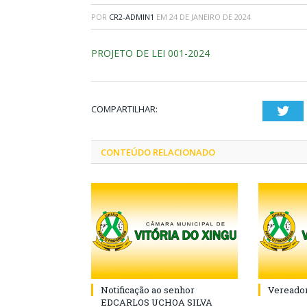
POR
CR2-ADMIN1
EM
24 DE JANEIRO DE 2024
PROJETO DE LEI 001-2024
COMPARTILHAR:
Twi
CONTEÚDO RELACIONADO
Notificação ao senhor
Vereador
EDCARLOS UCHOA SILVA