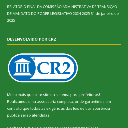
RELATÓRIO FINAL DA COMISSÃO ADMINISTRATIVA DE TRANSIÇÃO
DE MANDATO DO PODER LEGISLATIVO 2024-2025
31 de janeiro de
2025
DESENVOLVIDO POR CR2
Muito mais que
criar site
ou
sistema para prefeituras
!
Realizamos uma
assessoria
completa, onde garantimos em
contrato que todas as exigências das
leis de transparência
pública
serão atendidas.
Conheça o
PNTP
e o
Radar da Transparência Pública