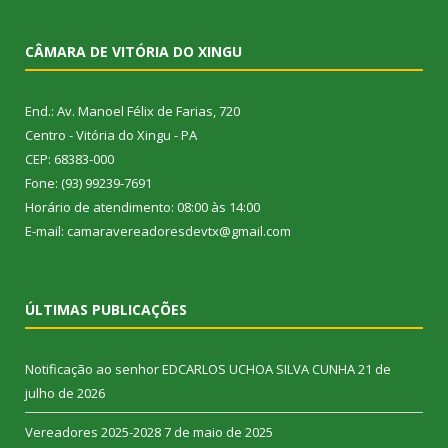
CÂMARA DE VITÓRIA DO XINGU
End.: Av. Manoel Félix de Farias, 720
Centro - Vitória do Xingu - PA
CEP: 68383-000
Fone: (93) 99239-7691
Horário de atendimento: 08:00 às 14:00
E-mail: camaravereadoresdevtx@gmail.com
ÚLTIMAS PUBLICAÇÕES
Notificação ao senhor EDCARLOS UCHOA SILVA CUNHA
21 de
julho de 2026
Vereadores 2025-2028
7 de maio de 2025