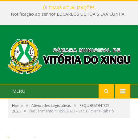
ÚLTIMAS ATUALIZAÇÕES:
Notificação ao senhor EDCARLOS UCHOA SILVA CUNHA
MENU
»
»
Home
Atividades Legislativas
REQUERIMENTOS
»
2023
requerimento nº 055.2023 – ver. Dilcilene Rabelo