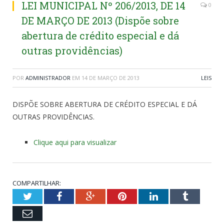
LEI MUNICIPAL Nº 206/2013, DE 14
0
DE MARÇO DE 2013 (Dispõe sobre
abertura de crédito especial e dá
outras providências)
POR
ADMINISTRADOR
EM
14 DE MARÇO DE 2013
LEIS
DISPÕE SOBRE ABERTURA DE CRÉDITO ESPECIAL E DÁ
OUTRAS PROVIDÊNCIAS.
Clique aqui para visualizar
COMPARTILHAR:
Twitter
Facebook
Google+
Pinterest
LinkedIn
Tumblr
Email