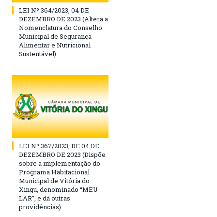
LEI Nº 364/2023, 04 DE
DEZEMBRO DE 2023 (Altera a
Nomenclatura do Conselho
Municipal de Segurança
Alimentar e Nutricional
Sustentável)
LEI Nº 367/2023, DE 04 DE
DEZEMBRO DE 2023 (Dispõe
sobre a implementação do
Programa Habitacional
Municipal de Vitória do
Xingu, denominado “MEU
LAR”, e dá outras
providências)