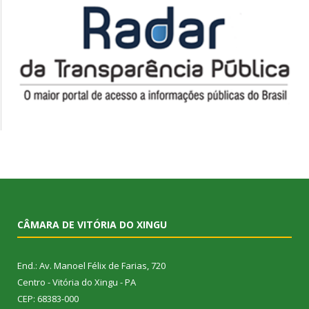
CÂMARA DE VITÓRIA DO XINGU
End.: Av. Manoel Félix de Farias, 720
Centro - Vitória do Xingu - PA
CEP: 68383-000