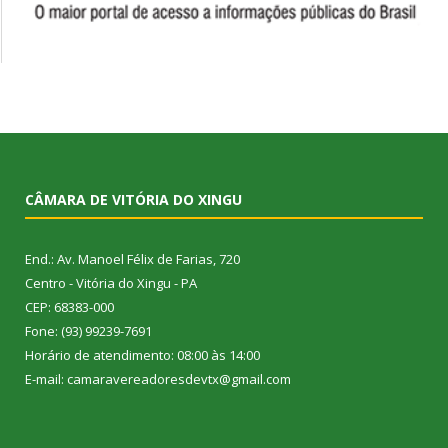
CÂMARA DE VITÓRIA DO XINGU
End.: Av. Manoel Félix de Farias, 720
Centro - Vitória do Xingu - PA
CEP: 68383-000
Fone: (93) 99239-7691
Horário de atendimento: 08:00 às 14:00
E-mail: camaravereadoresdevtx@gmail.com