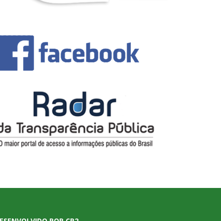
ESENVOLVIDO POR CR2