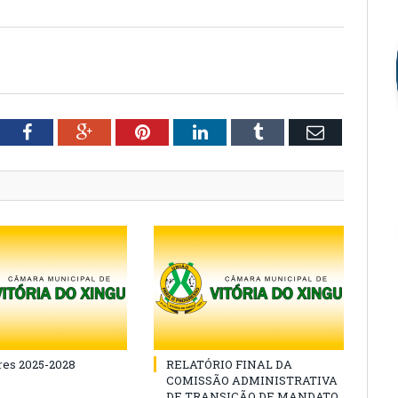
tter
Facebook
Google+
Pinterest
LinkedIn
Tumblr
Email
es 2025-2028
RELATÓRIO FINAL DA
COMISSÃO ADMINISTRATIVA
DE TRANSIÇÃO DE MANDATO