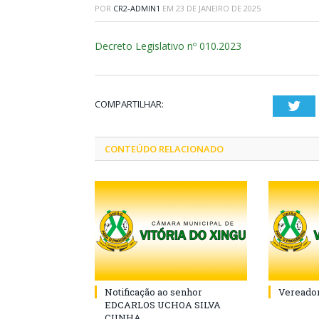
POR
CR2-ADMIN1
EM
23 DE JANEIRO DE 2025
Decreto Legislativo nº 010.2023
COMPARTILHAR:
Twi
CONTEÚDO RELACIONADO
Notificação ao senhor
Vereador
EDCARLOS UCHOA SILVA
CUNHA