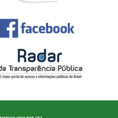
ESENVOLVIDO POR CR2