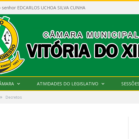
ao senhor EDCARLOS UCHOA SILVA CUNHA
CÂMARA
ATIVIDADES DO LEGISLATIVO
SESSÕE
»
Decretos