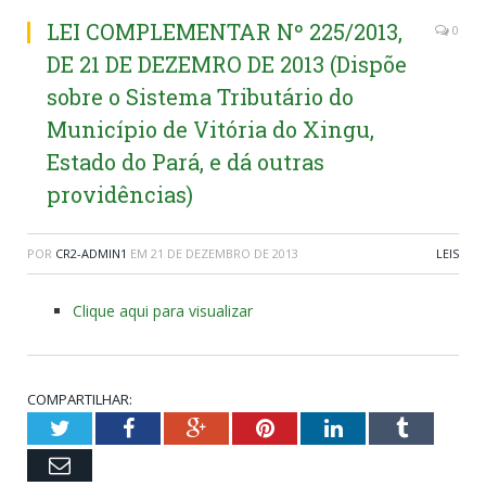
LEI COMPLEMENTAR Nº 225/2013,
0
DE 21 DE DEZEMRO DE 2013 (Dispõe
sobre o Sistema Tributário do
Município de Vitória do Xingu,
Estado do Pará, e dá outras
providências)
POR
CR2-ADMIN1
EM
21 DE DEZEMBRO DE 2013
LEIS
Clique aqui para visualizar
COMPARTILHAR:
Twitter
Facebook
Google+
Pinterest
LinkedIn
Tumblr
Email