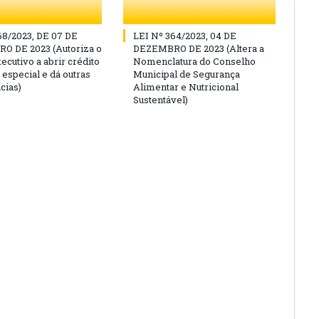
68/2023, DE 07 DE
LEI Nº 364/2023, 04 DE
O DE 2023 (Autoriza o
DEZEMBRO DE 2023 (Altera a
ecutivo a abrir crédito
Nomenclatura do Conselho
 especial e dá outras
Municipal de Segurança
cias)
Alimentar e Nutricional
Sustentável)