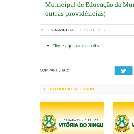
Municipal de Educação do Muni
outras providências)
POR
CR2-ADMIN1
EM
29 DE MAIO DE 2007
Clique aqui para visualizar
COMPARTILHAR:
Twi
CONTEÚDO RELACIONADO