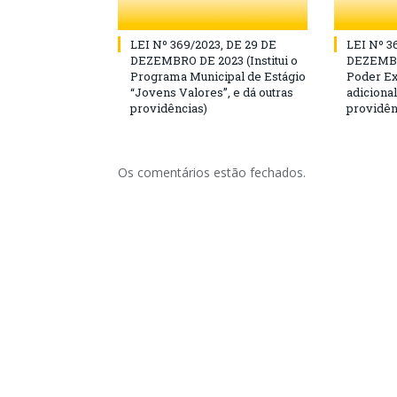
LEI Nº 369/2023, DE 29 DE
LEI Nº 3
DEZEMBRO DE 2023 (Institui o
DEZEMBR
Programa Municipal de Estágio
Poder Ex
“Jovens Valores”, e dá outras
adicional
providências)
providên
Os comentários estão fechados.