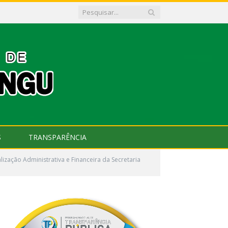
S
TRANSPARÊNCIA
ização Administrativa e Financeira da Secretaria